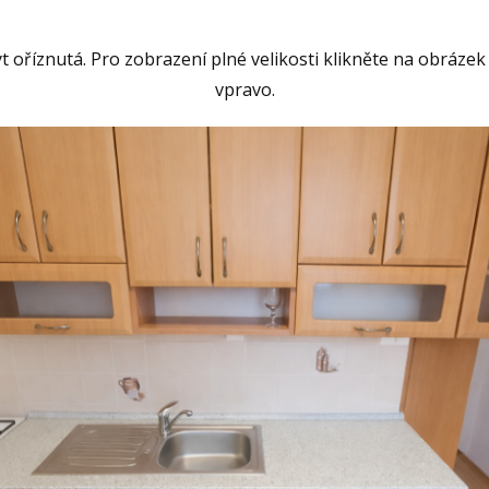
 oříznutá. Pro zobrazení plné velikosti klikněte na obrázek
vpravo.