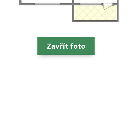
Zavřít foto