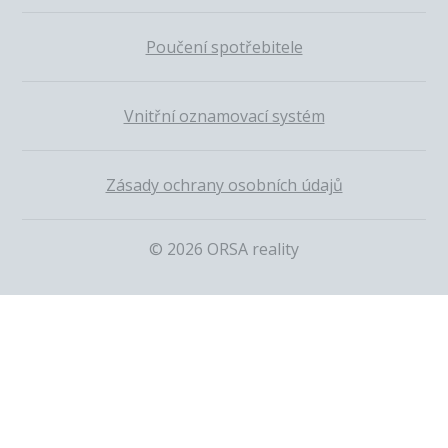
Poučení spotřebitele
Vnitřní oznamovací systém
Zásady ochrany osobních údajů
© 2026 ORSA reality