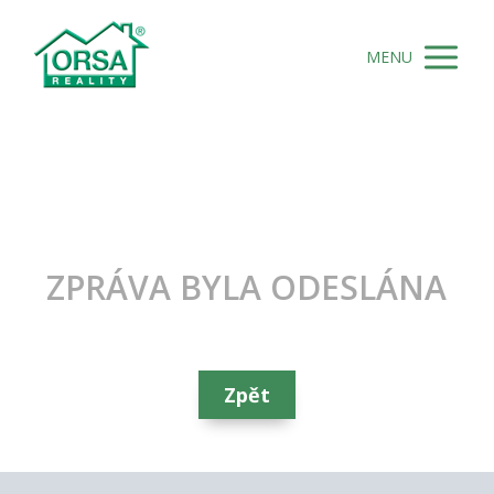
MENU
ZPRÁVA BYLA ODESLÁNA
Zpět