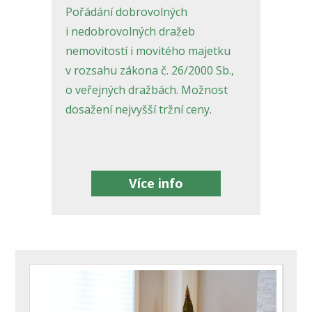
Pořádání dobrovolných
i nedobrovolných dražeb
nemovitostí i movitého majetku
v rozsahu zákona č. 26/2000 Sb.,
o veřejných dražbách. Možnost
dosažení nejvyšší tržní ceny.
Více info