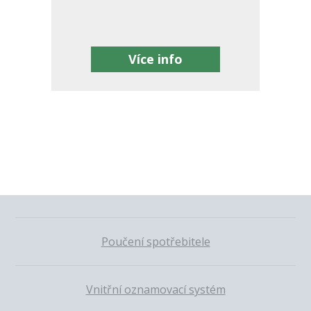
Více info
Poučení spotřebitele
Vnitřní oznamovací systém