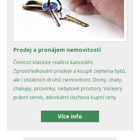
Prodej a pronájem nemovitostí
Činnost klasické realitní kanceláře.
Zprostředkování prodeje a koupě zejména bytů,
ale i ostatních druhů nemovitostí. Domy, chaty,
chalupy, pozemky, nebytové prostory. Veškerý
právní servis, advokátní úschova kupní ceny.
Více info