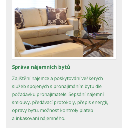
Správa nájemních bytů
Zajištění nájemce a poskytování veškerých
služeb spojených s pronajímáním bytu dle
požadavku pronajímatele. Sepsání nájemní
smlouvy, předávací protokoly, přepis energií,
opravy bytu, možnost kontroly plateb
a inkasování nájemného.