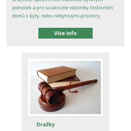
jednotek a pro soukromé vlastníky činžovních
domů s byty, nebo nebytovými prostory.
Více info
Dražby