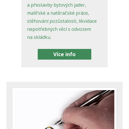
a přestavby bytových jader,
malířské a natěračské práce,
stěhování pozůstalosti, likvidace
nepotřebných věcí s odvozem
na skládku.
Více info