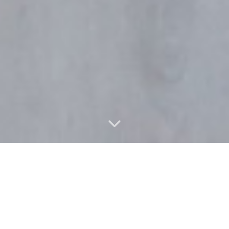
Vlastnosti nemovitosti