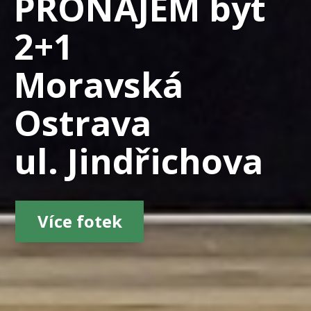
PRONÁJEM byt
2+1
Moravská
Ostrava
ul. Jindřichova
Více fotek