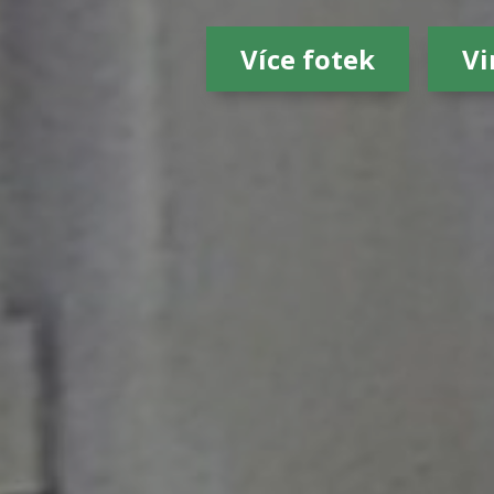
Více fotek
Vi