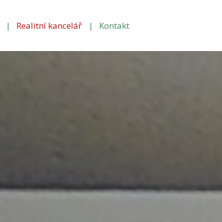
Realitní kancelář
Kontakt