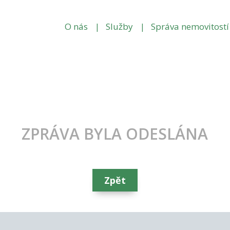
O nás
Služby
Správa nemovitostí
ZPRÁVA BYLA ODESLÁNA
Zpět