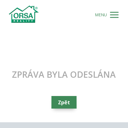
MENU
ZPRÁVA BYLA ODESLÁNA
Zpět