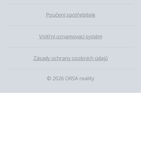
Poučení spotřebitele
Vnitřní oznamovací systém
Zásady ochrany osobních údajů
© 2026 ORSA reality