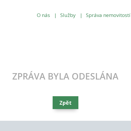
O nás
Služby
Správa nemovitostí
ZPRÁVA BYLA ODESLÁNA
Zpět