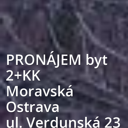
PRONÁJEM byt
2+KK
Moravská
Ostrava
ul. Verdunská 23