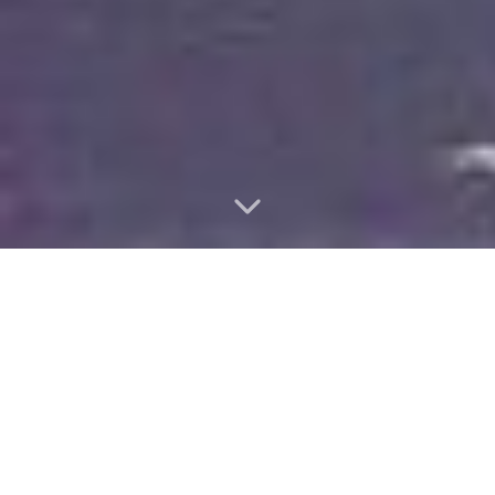
Vlastnosti nemovitosti