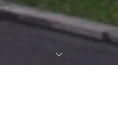
Vlastnosti nemovitosti