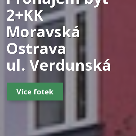
2+KK
Moravská
Ostrava
ul. Verdunská
Více fotek