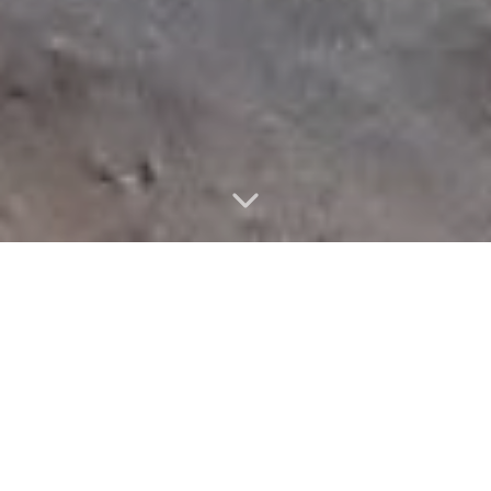
Vlastnosti nemovitosti