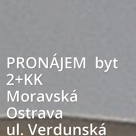
PRONÁJEM byt
2+KK
Moravská
Ostrava
ul. Verdunská