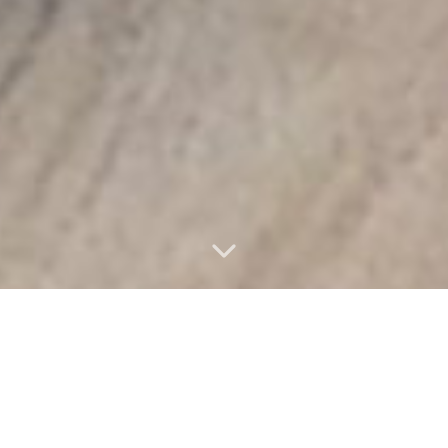
Vlastnosti nemovitosti