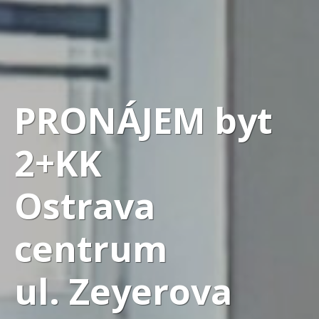
PRONÁJEM byt
2+KK
Ostrava
centrum
ul. Zeyerova