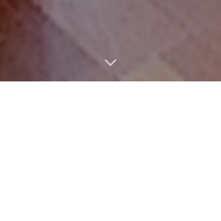
Vlastnosti nemovitosti