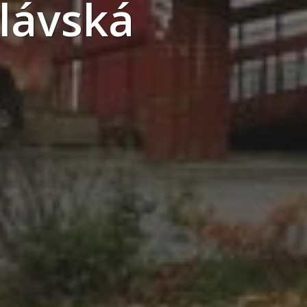
slávská