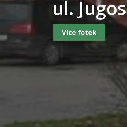
ul. Jugo
Více fotek