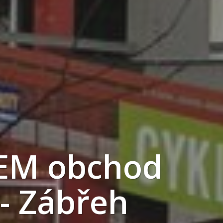
EM obchod
- Zábřeh