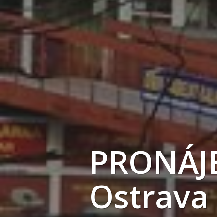
PRONÁJ
Ostrava 