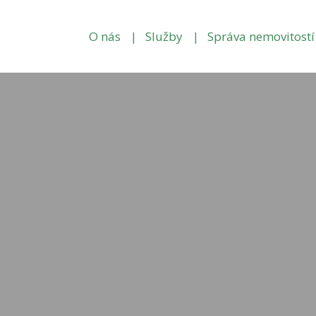
O nás
Služby
Správa nemovitostí