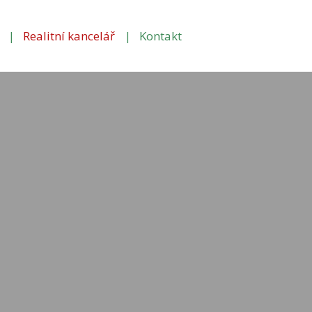
Realitní kancelář
Kontakt