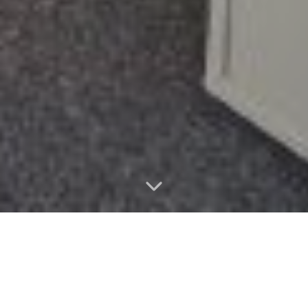
Vlastnosti nemovitosti