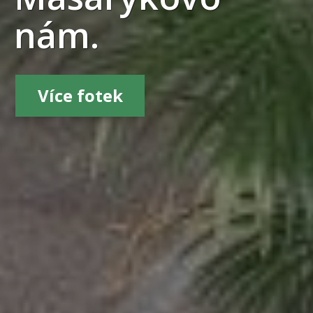
nám.
Více fotek