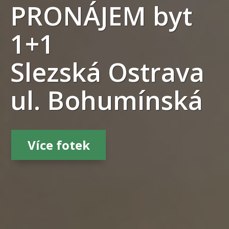
PRONÁJEM byt
1+1
Slezská Ostrava
ul. Bohumínská
Více fotek