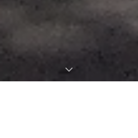
Vlastnosti nemovitosti