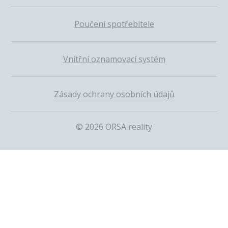
Poučení spotřebitele
Vnitřní oznamovací systém
Zásady ochrany osobních údajů
© 2026 ORSA reality