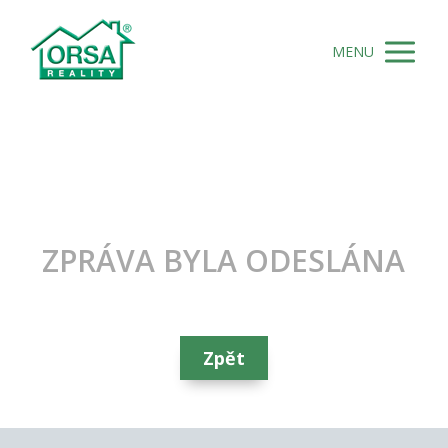
MENU
ZPRÁVA BYLA ODESLÁNA
Zpět