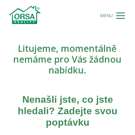
MENU
Litujeme, momentálně
nemáme pro Vás žádnou
nabídku.
Nenašli jste, co jste
hledali? Zadejte svou
poptávku