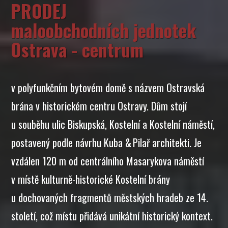
PRODEJ
maloobchodních jednotek
Ostrava - centrum
v polyfunkčním bytovém domě s názvem Ostravská
brána v historickém centru Ostravy. Dům stojí
u souběhu ulic Biskupská, Kostelní a Kostelní náměstí,
postavený podle návrhu Kuba & Pilař architekti. Je
vzdálen 120 m od centrálního Masarykova náměstí
v místě kulturně-historické Kostelní brány
u dochovaných fragmentů městských hradeb ze 14.
století, což místu přidává unikátní historický kontext.